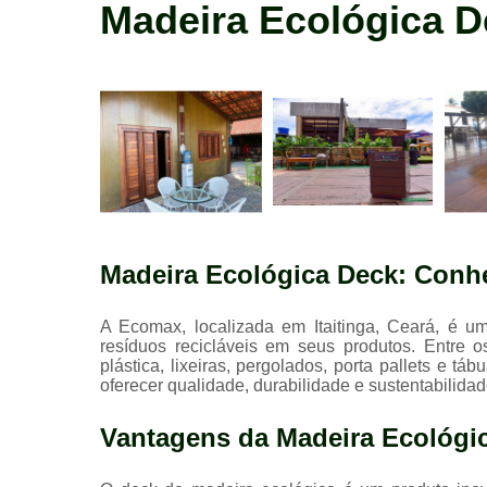
madeira
Madeira Ecológica D
construção
Madeira Ecológica Deck: Conhe
A Ecomax, localizada em Itaitinga, Ceará, é um
resíduos recicláveis em seus produtos. Entre 
plástica, lixeiras, pergolados, porta pallets e 
oferecer qualidade, durabilidade e sustentabilidad
Vantagens da Madeira Ecológi