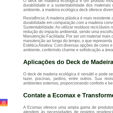
O deck de madeira ecológica é um produto inov
durabilidade e a sustentabilidade dos materiais
ambiente, a madeira ecológica deck oferece dive
Resistência: A madeira plástica é mais resistente
durabilidade em comparação com a madeira conv
Sustentabilidade: Ao utilizar resíduos recicláveis
redução do impacto ambiental, sendo uma escolha 
Manutenção Facilitada: Por ser um material mais
manutenção ao longo do tempo, o que representa
Estética Atrativa: Com diversas opções de cores e
ambiente, conferindo charme e sofisticação a área
Aplicações do Deck de Madeir
O deck de madeira ecológica é versátil e pode se
lazer, piscinas, jardins, entre outros. Sua re
ambientes externos, proporcionando conforto e be
Contate a Ecomax e Transform
A Ecomax oferece uma ampla gama de produtos s
atendem às necessidades de projetos residenci