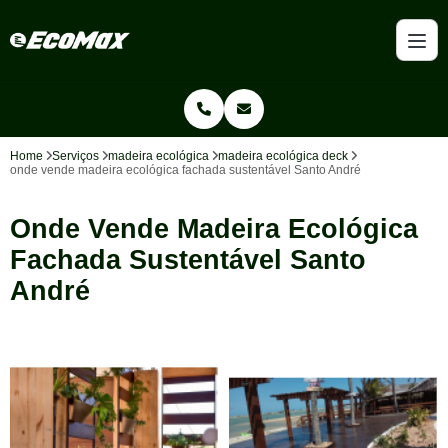
Home
Serviços
madeira ecológica
madeira ecológica deck
onde vende madeira ecológica fachada sustentável Santo André
Onde Vende Madeira Ecológica
Fachada Sustentável Santo
André