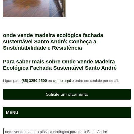
onde vende madeira ecológica fachada
sustentável Santo André: Conheça a
Sustentabilidade e Resistência
Para saber mais sobre Onde Vende Madeira
Ecológica Fachada Sustentável Santo André
Ligue para
(85) 3250-2500
ou
clique aqui
e entre em contato por email.
Solicite um orçamento
MENU
onde vende madeira plástica ecológica para deck Santo André