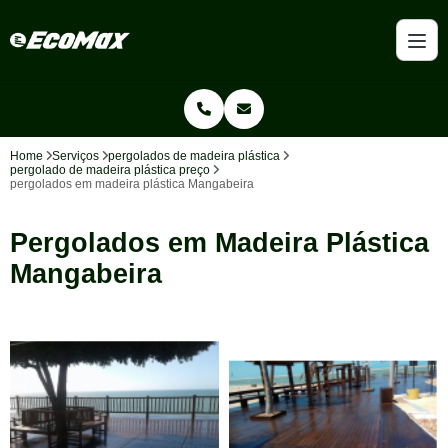
Home
Serviços
pergolados de madeira plástica
pergolado de madeira plástica preço
pergolados em madeira plástica Mangabeira
Pergolados em Madeira Plástica
Mangabeira