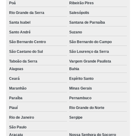
Poá
Ribeirão Pires
Rio Grande da Serra
Salesópolis
Santa Isabel
Santana de Parnaíba
Santo André
Suzano
São Bernardo Centro
São Bernardo do Campo
São Caetano do Sul
São Lourenço da Serra
Taboão da Serra
Vargem Grande Paulista
Alagoas
Bahia
Ceará
Espírito Santo
Maranhão
Minas Gerais
Paraíba
Pernambuco
Piauí
Rio Grande do Norte
Rio de Janeiro
Sergipe
São Paulo
Aracaju
Nossa Senhora do Socorro