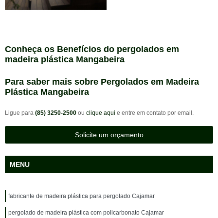
Conheça os Benefícios do pergolados em
madeira plástica Mangabeira
Para saber mais sobre Pergolados em Madeira
Plástica Mangabeira
Ligue para
(85) 3250-2500
ou
clique aqui
e entre em contato por email.
Solicite um orçamento
MENU
fabricante de madeira plástica para pergolado Cajamar
pergolado de madeira plástica com policarbonato Cajamar