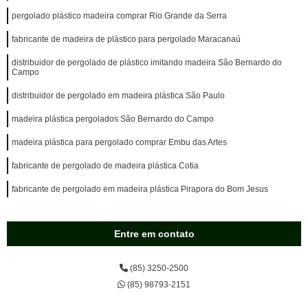
pergolado plástico madeira comprar Rio Grande da Serra
fabricante de madeira de plástico para pergolado Maracanaú
distribuidor de pergolado de plástico imitando madeira São Bernardo do
Campo
distribuidor de pergolado em madeira plástica São Paulo
madeira plástica pergolados São Bernardo do Campo
madeira plástica para pergolado comprar Embu das Artes
fabricante de pergolado de madeira plástica Cotia
fabricante de pergolado em madeira plástica Pirapora do Bom Jesus
Entre em contato
(85) 3250-2500
(85) 98793-2151