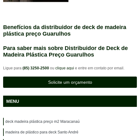
Benefícios da distribuidor de deck de madeira
plástica preço Guarulhos
Para saber mais sobre Distribuidor de Deck de
Madeira Plástica Preço Guarulhos
Ligue para
(85) 3250-2500
ou
clique aqui
e entre em contato por email.
Solicite um orçamento
MENU
deck madeira plástica preço m2 Maracanaú
madeira de plástico para deck Santo André