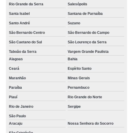
Rio Grande da Serra
Salesópolis
Santa Isabel
Santana de Parnaíba
Santo André
Suzano
São Bernardo Centro
São Bernardo do Campo
São Caetano do Sul
São Lourenço da Serra
Taboão da Serra
Vargem Grande Paulista
Alagoas
Bahia
Ceará
Espírito Santo
Maranhão
Minas Gerais
Paraíba
Pernambuco
Piauí
Rio Grande do Norte
Rio de Janeiro
Sergipe
São Paulo
Aracaju
Nossa Senhora do Socorro