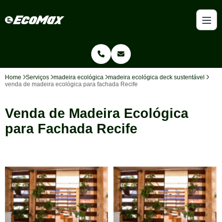
Home
Serviços
madeira ecológica
madeira ecológica deck sustentável
venda de madeira ecológica para fachada Recife
Venda de Madeira Ecológica
para Fachada Recife