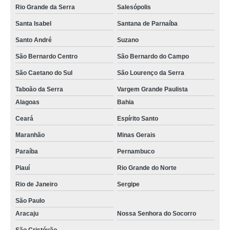
Rio Grande da Serra
Salesópolis
Santa Isabel
Santana de Parnaíba
Santo André
Suzano
São Bernardo Centro
São Bernardo do Campo
São Caetano do Sul
São Lourenço da Serra
Taboão da Serra
Vargem Grande Paulista
Alagoas
Bahia
Ceará
Espírito Santo
Maranhão
Minas Gerais
Paraíba
Pernambuco
Piauí
Rio Grande do Norte
Rio de Janeiro
Sergipe
São Paulo
Aracaju
Nossa Senhora do Socorro