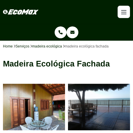
Home
Serviços
madeira ecológica
madeira ecológica fachada
Madeira Ecológica Fachada