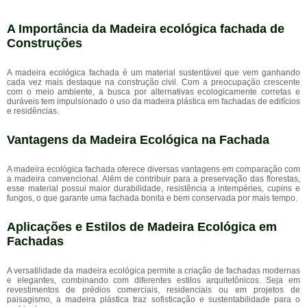
A Importância da Madeira ecológica fachada de
Construções
A madeira ecológica fachada é um material sustentável que vem ganhando
cada vez mais destaque na construção civil. Com a preocupação crescente
com o meio ambiente, a busca por alternativas ecologicamente corretas e
duráveis tem impulsionado o uso da madeira plástica em fachadas de edifícios
e residências.
Vantagens da Madeira Ecológica na Fachada
A madeira ecológica fachada oferece diversas vantagens em comparação com
a madeira convencional. Além de contribuir para a preservação das florestas,
esse material possui maior durabilidade, resistência a intempéries, cupins e
fungos, o que garante uma fachada bonita e bem conservada por mais tempo.
Aplicações e Estilos de Madeira Ecológica em
Fachadas
A versatilidade da madeira ecológica permite a criação de fachadas modernas
e elegantes, combinando com diferentes estilos arquitetônicos. Seja em
revestimentos de prédios comerciais, residenciais ou em projetos de
paisagismo, a madeira plástica traz sofisticação e sustentabilidade para o