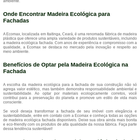
ambiente.
Onde Encontrar Madeira Ecológica para
Fachadas
A Ecomax, localizada em Itaitinga, Ceará, é uma renomada fábrica de madeira
plástica que oferece uma ampla variedade de produtos sustentáveis, incluindo
a madeira ecológica fachada. Com anos de experiência e compromisso com a
qualidade, a Ecomax se destaca no mercado pela inovação e respeito ao
meio ambiente.
Benefícios de Optar pela Madeira Ecológica na
Fachada
A escolha da madeira ecológica para a fachada de sua construção não só
agrega valor estético, mas também demonstra responsabilidade ambiental e
sustentabilidade. Ao optar por materiais ecologicamente corretos, você
contribui para a preservação do planeta e promove um estilo de vida mais
consciente.
Se você deseja transformar a fachada de seu imóvel com elegância e
sustentabilidade, entre em contato com a Ecomax e conheça todas as opções
de madeira ecológica fachada disponíveis. Deixe sua obra ainda mais bonita
e eco-friendly com os produtos de alta qualidade da nossa fábrica. Faça parte
dessa tendência sustentável!