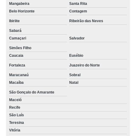
Mangabeira
Santa Rita
Belo Horizonte
Contagem
Ibiriite
Ribeirão das Neves
Sabará
Camaçari
Salvador
Simões Filho
Caucaia
Eusébio
Fortaleza
Juazeiro do Norte
Maracanaú
Sobral
Macaíba
Natal
São Gonçalo do Amarante
Maceió
Recife
São Luís
Teresina
Vitória