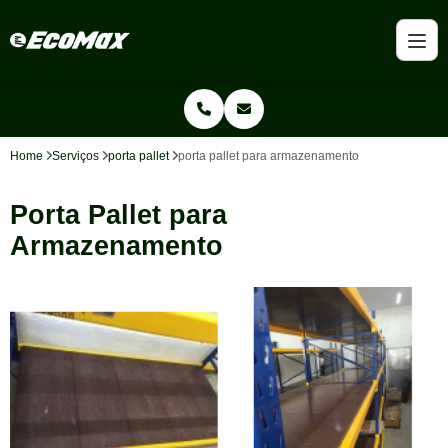
Home
Serviços
porta pallet
porta pallet para armazenamento
Porta Pallet para
Armazenamento