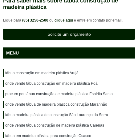
Para saber mais sobre tábua construção de
madeira plástica
Ligue para
(85) 3250-2500
ou
clique aqui
e entre em contato por email.
Solicite um orçamento
MENU
tábua construção em madeira plástica Arujá
onde vende tábua construção em madeira plástica Poá
procuro por tábua construção de madeira plástica Espírito Santo
onde vende tábua de madeira plástica construção Maranhão
tábua madeira plástica de construção São Lourenço da Serra
onde vende tábua construção de madeira plástica Caierias
tábua em madeira plástica para construção Osasco