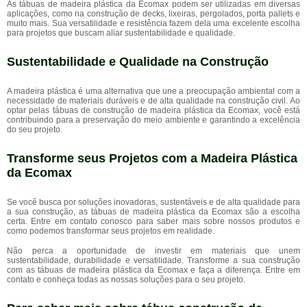
As tábuas de madeira plástica da Ecomax podem ser utilizadas em diversas
aplicações, como na construção de decks, lixeiras, pergolados, porta pallets e
muito mais. Sua versatilidade e resistência fazem dela uma excelente escolha
para projetos que buscam aliar sustentabilidade e qualidade.
Sustentabilidade e Qualidade na Construção
A madeira plástica é uma alternativa que une a preocupação ambiental com a
necessidade de materiais duráveis e de alta qualidade na construção civil. Ao
optar pelas tábuas de construção de madeira plástica da Ecomax, você está
contribuindo para a preservação do meio ambiente e garantindo a excelência
do seu projeto.
Transforme seus Projetos com a Madeira Plástica
da Ecomax
Se você busca por soluções inovadoras, sustentáveis e de alta qualidade para
a sua construção, as tábuas de madeira plástica da Ecomax são a escolha
certa. Entre em contato conosco para saber mais sobre nossos produtos e
como podemos transformar seus projetos em realidade.
Não perca a oportunidade de investir em materiais que unem
sustentabilidade, durabilidade e versatilidade. Transforme a sua construção
com as tábuas de madeira plástica da Ecomax e faça a diferença. Entre em
contato e conheça todas as nossas soluções para o seu projeto.