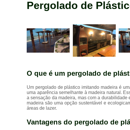
madeira
Pergolado de Plásti
construção
O que é um pergolado de plást
Um pergolado de plástico imitando madeira é uma e
uma aparência semelhante à madeira natural. Esse
a sensação da madeira, mas com a durabilidade e 
madeira são uma opção sustentável e ecologicame
áreas de lazer.
Vantagens do pergolado de plá