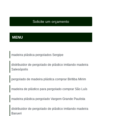
da
Lixeira em Madeira Plástica Sustentável
Madeira Ecológica Deck Sustentável
Madeira Ecológica Fachada Sustentável
Solicite um orçamento
Madeira Ecológica para Deck Sustentável
MENU
a
Madeira Ecológica para Revestimento
Madeira Ecológica Sustentável para Fachada
madeira plástica pergolados Sergipe
ara Deck
Madeira Ecológica Plástica
Madeira Plástica Ambiental Deck
distribuidor de pergolado de plástico imitando madeira
Salesópolis
k
Madeira Plástica Ecológica
pergolado de madeira plástica comprar Biritiba Mirim
a Caminhão
Madeira Plástica Lixeira
madeira de plástico para pergolado comprar São Luís
adeira Plástica Piso para Caminhão
madeira plástica pergolado Vargem Grande Paulista
idade
Madeira Plástica Sustentável
ida
distribuidor de pergolado de plástico imitando madeira
Madeira de Plástico para Pergolado
Barueri