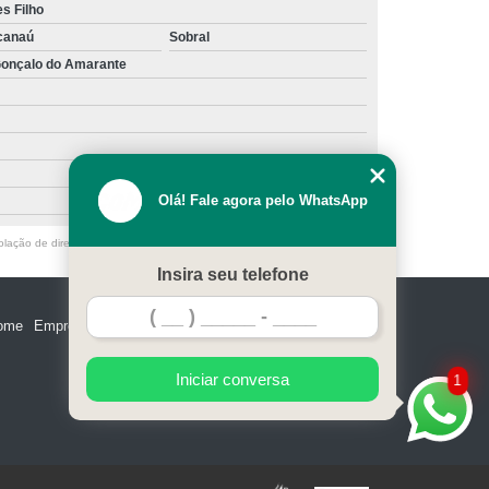
s Filho
fabricante de pergolado madeira plástica Arujá
canaú
Sobral
distribuidor de pergolado de madeira plástica Sergipe
onçalo do Amarante
pergolados madeira plástica São Caetano do Sul
pergolados em madeira plástica ABCD
distribuidor de madeira de plástico para pergolado
Olá! Fale agora pelo WhatsApp
Itapevi
olação de direito autoral – artigo 184 do Código Penal –
Lei 9610/98 - Lei
pergolado de madeira plástica Recife
Insira seu telefone
distribuidor de pergolado plástico madeira São
Cristóvão
ome
Empresa
Missão
Serviços
Contato
Mapa do site
pergolados madeira plástica preço Guarulhos
Iniciar conversa
1
fabricante de pergolado de madeira plástica com
policarbonato Camaçari
distribuidor de pergolado madeira plástica Embu Guaçú