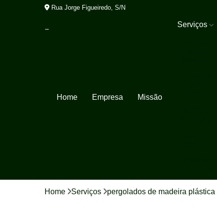
Rua Jorge Figueiredo, S/N
Serviços
Decks de
madeira
plástica
Lixeiras de
madeira
plástica
Home
Empresa
Missão
Madeira
ecológica
Madeira
plástica
Pergolados
de madeira
plástica
Home
Serviços
pergolados de madeira plástica
Porta pallet
Tábua de