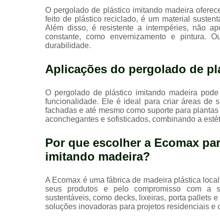
O pergolado de plástico imitando madeira oferec
feito de plástico reciclado, é um material suste
Além disso, é resistente a intempéries, não a
constante, como envernizamento e pintura. Ou
durabilidade.
Aplicações do pergolado de pl
O pergolado de plástico imitando madeira pode
funcionalidade. Ele é ideal para criar áreas de 
fachadas e até mesmo como suporte para plantas t
aconchegantes e sofisticados, combinando a estét
Por que escolher a Ecomax par
imitando madeira?
A Ecomax é uma fábrica de madeira plástica local
seus produtos e pelo compromisso com a su
sustentáveis, como decks, lixeiras, porta pallets
soluções inovadoras para projetos residenciais e 